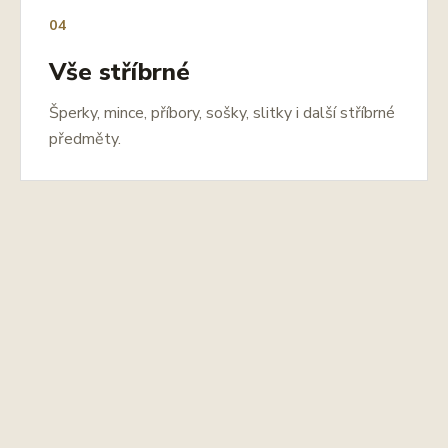
04
Vše stříbrné
Šperky, mince, příbory, sošky, slitky i další stříbrné
předměty.