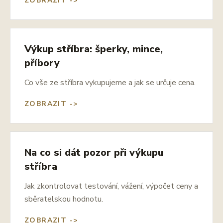
ZOBRAZIT ->
Výkup stříbra: šperky, mince,
příbory
Co vše ze stříbra vykupujeme a jak se určuje cena.
ZOBRAZIT ->
Na co si dát pozor při výkupu
stříbra
Jak zkontrolovat testování, vážení, výpočet ceny a
sběratelskou hodnotu.
ZOBRAZIT ->