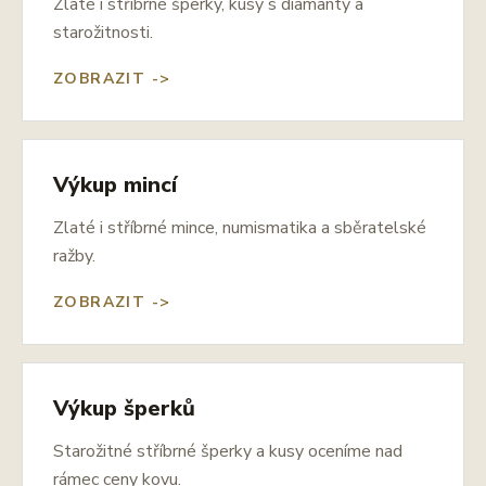
Zlaté i stříbrné šperky, kusy s diamanty a
starožitnosti.
ZOBRAZIT ->
Výkup mincí
Zlaté i stříbrné mince, numismatika a sběratelské
ražby.
ZOBRAZIT ->
Výkup šperků
Starožitné stříbrné šperky a kusy oceníme nad
rámec ceny kovu.