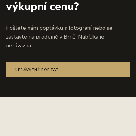
výkupní cenu?
Pošlete nám poptávku s fotografií nebo se
zastavte na prodejně v Brně. Nabídka je
nezávazná.
NEZÁVAZNĚ POPTAT