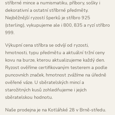
stříbrné mince a numismatiku, příbory, sošky i
dekorativní a ostatní stříbrné předměty.
Nejběžnější ryzostí šperků je stříbro 925
(sterling), vykupujeme ale i 800, 835 a ryzí stříbro
999.
Výkupní cena stříbra se odvíjí od ryzosti,
hmotnosti, typu předmětu a aktuální tržní ceny
kovu na burze, kterou aktualizujeme každý den.
Ryzost ověříme certifikovaným testerem a podle
puncovních značek, hmotnost zvážíme na úředně
ověřené váze. U sběratelských mincí a
starožitných kusů zohledňujeme i jejich
sběratelskou hodnotu.
Naše prodejna je na Kotlářské 28 v Brně-středu.