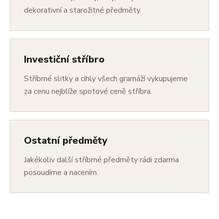
dekorativní a starožitné předměty.
Investiční stříbro
Stříbrné slitky a cihly všech gramáží vykupujeme
za cenu nejblíže spotové ceně stříbra.
Ostatní předměty
Jakékoliv další stříbrné předměty rádi zdarma
posoudíme a nacením.