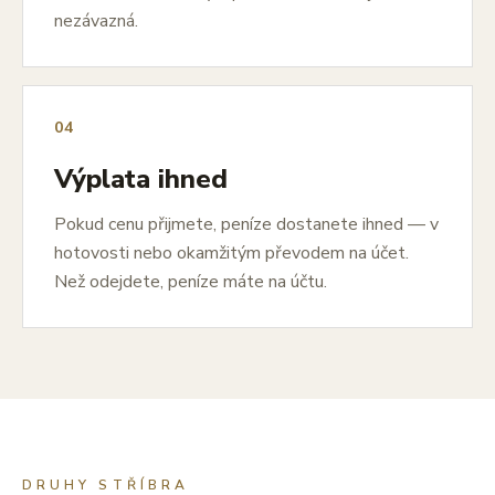
nezávazná.
04
Výplata ihned
Pokud cenu přijmete, peníze dostanete ihned — v
hotovosti nebo okamžitým převodem na účet.
Než odejdete, peníze máte na účtu.
DRUHY STŘÍBRA