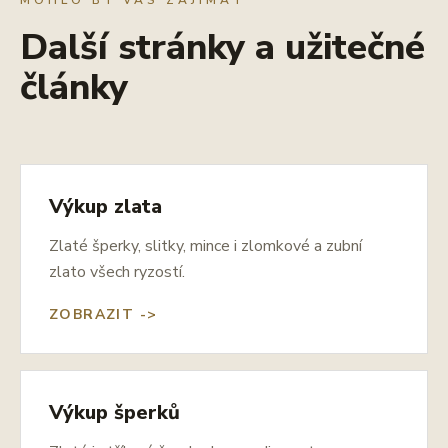
Další stránky a užitečné
články
Výkup zlata
Zlaté šperky, slitky, mince i zlomkové a zubní
zlato všech ryzostí.
ZOBRAZIT ->
Výkup šperků