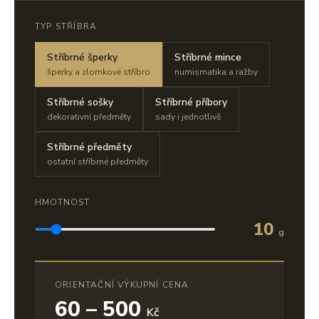
TYP STŘÍBRA
Stříbrné šperky
Stříbrné mince
šperky a zlomkové stříbro
numismatika a ražby
Stříbrné sošky
Stříbrné příbory
dekorativní předměty
sady i jednotlivě
Stříbrné předměty
ostatní stříbrné předměty
HMOTNOST
10
g
ORIENTAČNÍ VÝKUPNÍ CENA
60 – 500
Kč