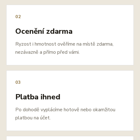
02
Ocenění zdarma
Ryzost i hmotnost ověříme na místě zdarma,
nezávazně a přímo před vámi.
03
Platba ihned
Po dohodě vyplácíme hotově nebo okamžitou
platbou na účet.