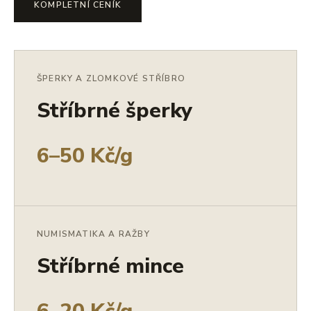
KOMPLETNÍ CENÍK
ŠPERKY A ZLOMKOVÉ STŘÍBRO
Stříbrné šperky
6–50 Kč/g
NUMISMATIKA A RAŽBY
Stříbrné mince