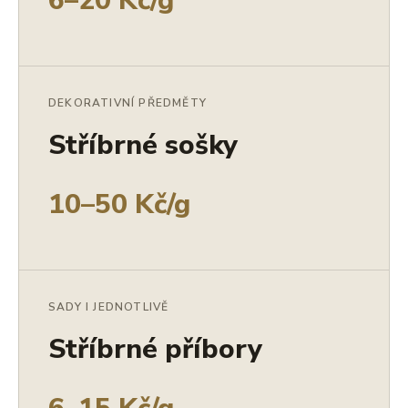
6–20 Kč/g
DEKORATIVNÍ PŘEDMĚTY
Stříbrné sošky
10–50 Kč/g
SADY I JEDNOTLIVĚ
Stříbrné příbory