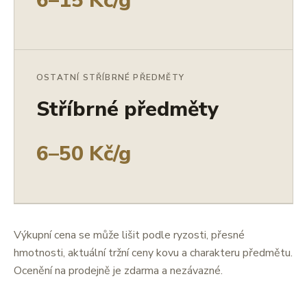
6–15 Kč/g
OSTATNÍ STŘÍBRNÉ PŘEDMĚTY
Stříbrné předměty
6–50 Kč/g
Výkupní cena se může lišit podle ryzosti, přesné
hmotnosti, aktuální tržní ceny kovu a charakteru předmětu.
Ocenění na prodejně je zdarma a nezávazné.