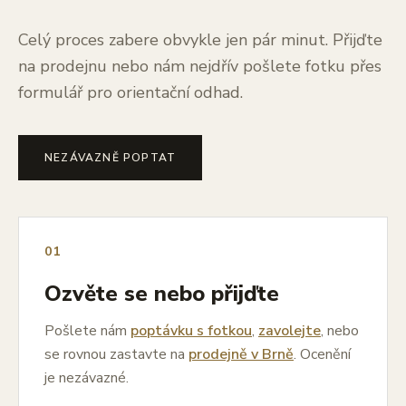
Celý proces zabere obvykle jen pár minut. Přijďte
na prodejnu nebo nám nejdřív pošlete fotku přes
formulář pro orientační odhad.
NEZÁVAZNĚ POPTAT
01
Ozvěte se nebo přijďte
Pošlete nám
poptávku s fotkou
,
zavolejte
, nebo
se rovnou zastavte na
prodejně v Brně
. Ocenění
je nezávazné.