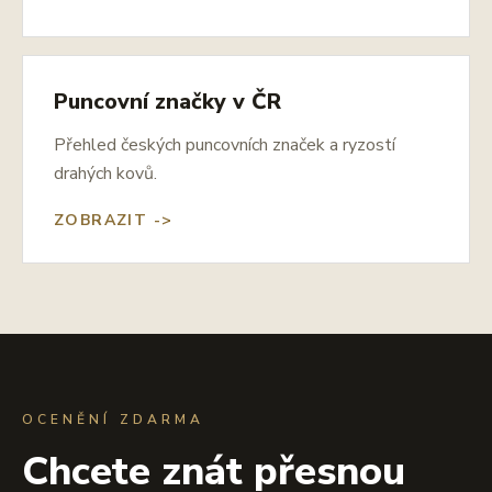
Puncovní značky v ČR
Přehled českých puncovních značek a ryzostí
drahých kovů.
ZOBRAZIT ->
OCENĚNÍ ZDARMA
Chcete znát přesnou