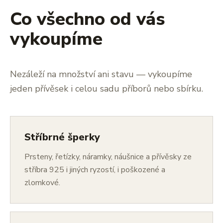
Co všechno od vás
vykoupíme
Nezáleží na množství ani stavu — vykoupíme
jeden přívěsek i celou sadu příborů nebo sbírku.
Stříbrné šperky
Prsteny, řetízky, náramky, náušnice a přívěsky ze
stříbra 925 i jiných ryzostí, i poškozené a
zlomkové.