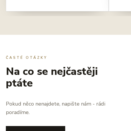
ČASTÉ OTÁZKY
Na co se nejčastěji
ptáte
Pokud něco nenajdete, napište nám - rádi
poradíme.